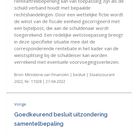
renteaftrekbeperking kan van toepassing zijn als de
schuld verband houdt met bepaalde
rechtshandelingen. Door een wettelijke fictie wordt
de winst van de fiscale eenheid gecorrigeerd met
een bijtelpost, die aan de schuldenaar wordt
toegerekend. Een redelijke wetstoepassing brengt
in deze specifieke situatie mee dat de
corresponderende rentebate in het kader van de
winstsplitsing bij de schuldeiser kan worden
verrekend met eventuele voorvoegingsverliezen.
Bron: Ministerie van Financiën | besluit | Staatscourant
2022, Nr. 11028 | 27-04-2022
Vorige
Goedkeurend besluit uitzondering
samentelbepaling