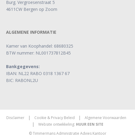
Burg. Vergroesenstraat 5
4611CW Bergen op Zoom
ALGEMENE INFORMATIE
Kamer van Koophandel: 68680325
BTW nummer: NL001737812B45
Bankgegevens:
IBAN: NL22 RABO 0318 1367 67
BIC: RABONL2U
|
|
Disclaimer
Cookie & Privacy Beleid
Algemene Voorwaarden
|
Website ontwikkeling:
HUUR EEN SITE
© Timmermans Administratie Advies Kantoor