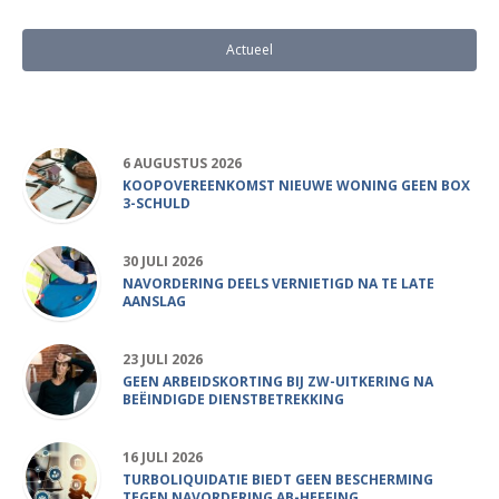
Actueel
Populair
6 AUGUSTUS 2026
KOOPOVEREENKOMST NIEUWE WONING GEEN BOX
3-SCHULD
30 JULI 2026
NAVORDERING DEELS VERNIETIGD NA TE LATE
AANSLAG
23 JULI 2026
GEEN ARBEIDSKORTING BIJ ZW-UITKERING NA
BEËINDIGDE DIENSTBETREKKING
16 JULI 2026
TURBOLIQUIDATIE BIEDT GEEN BESCHERMING
TEGEN NAVORDERING AB-HEFFING