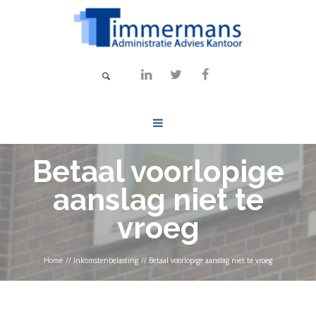
Betaal voorlopige
aanslag niet te
vroeg
Home
//
Inkomstenbelasting
//
Betaal voorlopige aanslag niet te vroeg