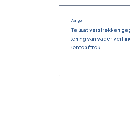
Vorige
Te laat verstrekken g
lening van vader verhi
renteaftrek