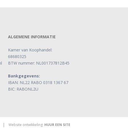
ALGEMENE INFORMATIE
Kamer van Koophandel:
68680325
l
BTW nummer: NL001737812B45
Bankgegevens:
IBAN: NL22 RABO 0318 1367 67
BIC: RABONL2U
|
Website ontwikkeling:
HUUR EEN SITE