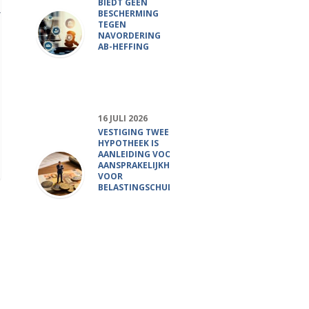
BIEDT GEEN
BESCHERMING
TEGEN
NAVORDERING
AB-HEFFING
16 JULI 2026
VESTIGING TWEEDE
HYPOTHEEK IS
AANLEIDING VOOR
AANSPRAKELIJKHEID
VOOR
BELASTINGSCHULD