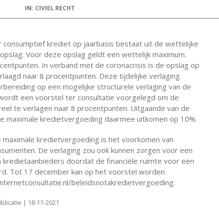
IN:
CIVIEL RECHT
consumptief krediet op jaarbasis bestaat uit de wettelijke
opslag. Voor deze opslag geldt een wettelijk maximum.
entpunten. In verband met de coronacrisis is de opslag op
verlaagd naar 8 procentpunten. Deze tijdelijke verlaging
oorbereiding op een mogelijke structurele verlaging van de
ordt een voorstel ter consultatie voorgelegd om de
ureel te verlagen naar 8 procentpunten. Uitgaande van de
u de maximale kredietvergoeding daarmee uitkomen op 10%.
e maximale kredietvergoeding is het voorkomen van
nsumenten. De verlaging zou ook kunnen zorgen voor een
n kredietaanbieders doordat de financiële ruimte voor een
erd. Tot 17 december kan op het voorstel worden
nternetconsultatie.nl/beleidsnotakredietvergoeding.
blicatie | 18-11-2021