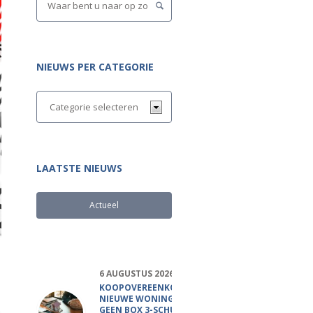
NIEUWS PER CATEGORIE
LAATSTE NIEUWS
Actueel
Populair
6 AUGUSTUS 2026
KOOPOVEREENKOMST
NIEUWE WONING
GEEN BOX 3-SCHULD