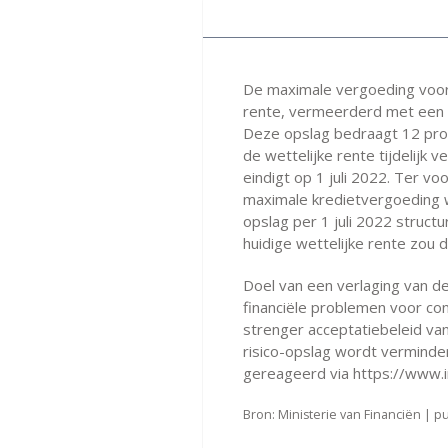
De maximale vergoeding voor 
rente, vermeerderd met een 
Deze opslag bedraagt 12 proc
de wettelijke rente tijdelijk 
eindigt op 1 juli 2022. Ter v
maximale kredietvergoeding w
opslag per 1 juli 2022 struct
huidige wettelijke rente zo
Doel van een verlaging van d
financiële problemen voor co
strenger acceptatiebeleid va
risico-opslag wordt vermind
gereageerd via https://www.i
Bron: Ministerie van Financiën | pu