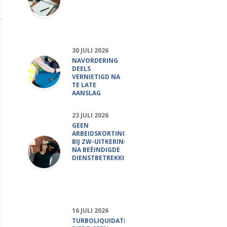
30 JULI 2026
NAVORDERING
DEELS
VERNIETIGD NA
TE LATE
AANSLAG
23 JULI 2026
GEEN
ARBEIDSKORTING
BIJ ZW-UITKERING
NA BEËINDIGDE
DIENSTBETREKKING
16 JULI 2026
TURBOLIQUIDATIE