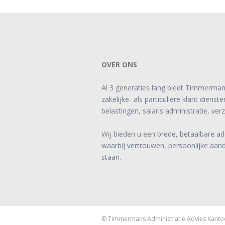
OVER ONS
Al 3 generaties lang biedt Timmerman
zakelijke- als particuliere klant diens
belastingen, salaris administratie, ver
Wij bieden u een brede, betaalbare ad
waarbij vertrouwen, persoonlijke aan
staan.
© Timmermans Administratie Advies Kanto