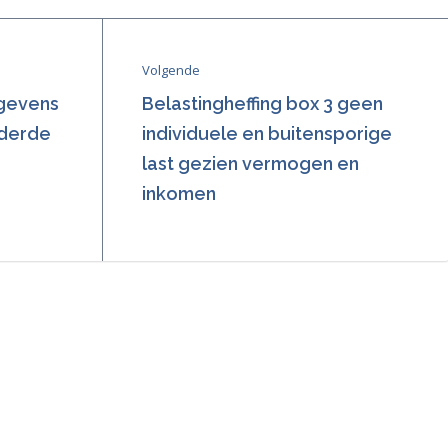
Volgende
egevens
Belastingheffing box 3 geen
nderde
individuele en buitensporige
last gezien vermogen en
inkomen