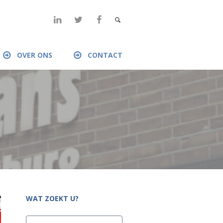
OVER ONS
CONTACT
WAT ZOEKT U?