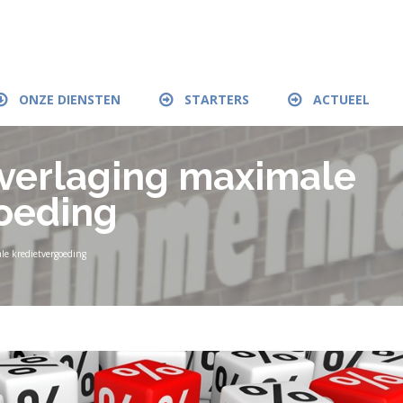
ONZE DIENSTEN
STARTERS
ACTUEEL
 verlaging maximale
oeding
le kredietvergoeding