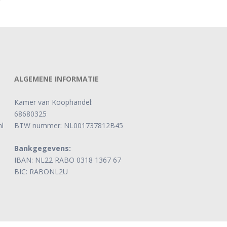
ALGEMENE INFORMATIE
Kamer van Koophandel:
68680325
l
BTW nummer: NL001737812B45
Bankgegevens:
IBAN: NL22 RABO 0318 1367 67
BIC: RABONL2U