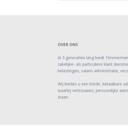
OVER ONS
Al 3 generaties lang biedt Timmerman
zakelijke- als particuliere klant diens
belastingen, salaris administratie, ver
Wij bieden u een brede, betaalbare ad
waarbij vertrouwen, persoonlijke aan
staan.