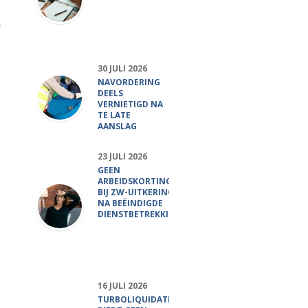
30 JULI 2026
NAVORDERING
DEELS
VERNIETIGD NA
TE LATE
AANSLAG
23 JULI 2026
GEEN
ARBEIDSKORTING
BIJ ZW-UITKERING
NA BEËINDIGDE
DIENSTBETREKKING
16 JULI 2026
TURBOLIQUIDATIE