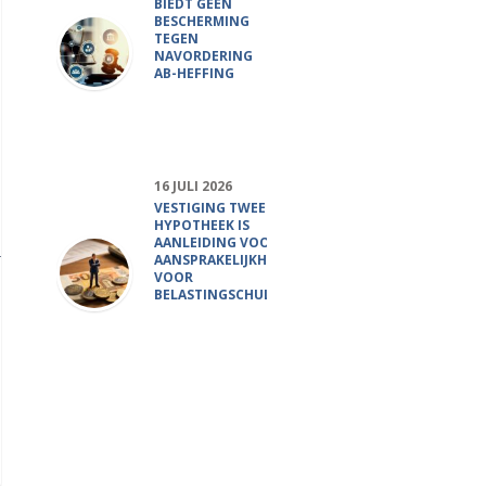
BIEDT GEEN
BESCHERMING
TEGEN
NAVORDERING
AB-HEFFING
16 JULI 2026
VESTIGING TWEEDE
HYPOTHEEK IS
AANLEIDING VOOR
AANSPRAKELIJKHEID
VOOR
BELASTINGSCHULD