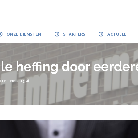
ONZE DIENSTEN
STARTERS
ACTUEEL
e heffing door eerder
or eerdere teruggaaf