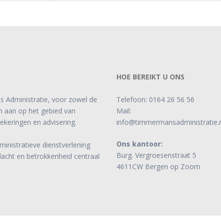
HOE BEREIKT U ONS
s Administratie, voor zowel de
Telefoon:
0164 26 56 56
ten aan op het gebied van
Mail:
zekeringen en advisering.
info@timmermansadministratie.n
Ons kantoor:
ministratieve dienstverlening
Burg. Vergroesenstraat 5
dacht en betrokkenheid centraal
4611CW Bergen op Zoom