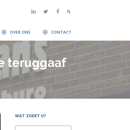
OVER ONS
CONTACT
e teruggaaf
WAT ZOEKT U?