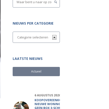
NIEUWS PER CATEGORIE
LAATSTE NIEUWS
Actueel
Populair
6 AUGUSTUS 2026
KOOPOVEREENKOMST
NIEUWE WONING
GEEN BOX 3-SCHULD