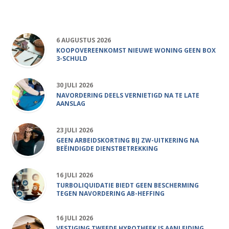
Populair
6 AUGUSTUS 2026
KOOPOVEREENKOMST NIEUWE WONING GEEN BOX
3-SCHULD
30 JULI 2026
NAVORDERING DEELS VERNIETIGD NA TE LATE
AANSLAG
23 JULI 2026
GEEN ARBEIDSKORTING BIJ ZW-UITKERING NA
BEËINDIGDE DIENSTBETREKKING
16 JULI 2026
TURBOLIQUIDATIE BIEDT GEEN BESCHERMING
TEGEN NAVORDERING AB-HEFFING
16 JULI 2026
VESTIGING TWEEDE HYPOTHEEK IS AANLEIDING