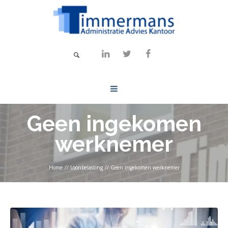
Geen ingekomen
werknemer
Home
//
Loonbelasting
//
Geen ingekomen werknemer