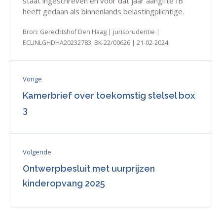
staat ingeschreven en voor dat jaar aangifte IB
heeft gedaan als binnenlands belastingplichtige.
Bron: Gerechtshof Den Haag | jurisprudentie |
ECLINLGHDHA20232783, BK-22/00626 | 21-02-2024
Vorige
Kamerbrief over toekomstig stelsel box
3
Volgende
Ontwerpbesluit met uurprijzen
kinderopvang 2025