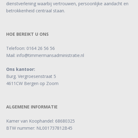
dienstverlening waarbij vertrouwen, persoonlijke aandacht en
betrokkenheid centraal staan.
HOE BEREIKT U ONS
Telefoon:
0164 26 56 56
Mail:
info@timmermansadministratie.nl
Ons kantoor:
Burg. Vergroesenstraat 5
4611CW Bergen op Zoom
ALGEMENE INFORMATIE
Kamer van Koophandel: 68680325
BTW nummer: NL001737812B45