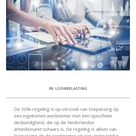
IN:
LOONBELASTING
De 30%-regeling is op verzoek van toepassing op
een ingekomen werknemer met een specifieke
deskundigheid, die op de Nederlandse
arbeidsmarkt schaars is. De regeling is alleen van
toepassing als de werknemer uit een ander land is