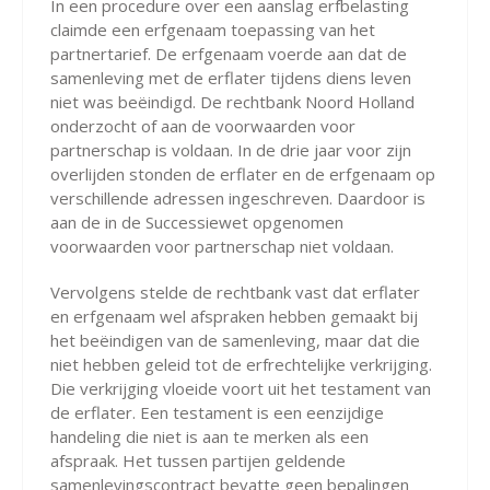
In een procedure over een aanslag erfbelasting
claimde een erfgenaam toepassing van het
partnertarief. De erfgenaam voerde aan dat de
samenleving met de erflater tijdens diens leven
niet was beëindigd. De rechtbank Noord Holland
onderzocht of aan de voorwaarden voor
partnerschap is voldaan. In de drie jaar voor zijn
overlijden stonden de erflater en de erfgenaam op
verschillende adressen ingeschreven. Daardoor is
aan de in de Successiewet opgenomen
voorwaarden voor partnerschap niet voldaan.
Vervolgens stelde de rechtbank vast dat erflater
en erfgenaam wel afspraken hebben gemaakt bij
het beëindigen van de samenleving, maar dat die
niet hebben geleid tot de erfrechtelijke verkrijging.
Die verkrijging vloeide voort uit het testament van
de erflater. Een testament is een eenzijdige
handeling die niet is aan te merken als een
afspraak. Het tussen partijen geldende
samenlevingscontract bevatte geen bepalingen