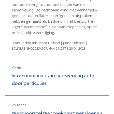
met betrekking tot het beëindigen van de
samenleving. De rechtbank vond niet aannemelijk
gemaakt dat erflater en erfgenaam afspraken
hebben gemaakt als bedoeld in het besluit. Het
lagere partnertarief is niet van toepassing op de
erfrechtelijke verkrijging.
Bron: Rechtbank Noord-Holland | jurisprudentie |
ECLINLRBNHO20234667, HAA 21/557 | 20-04-2023
Vorige
Intracommunautaire verwerving auto
door particulier
Volgende
Wetsvoorstel Wet toekomst pensioenen