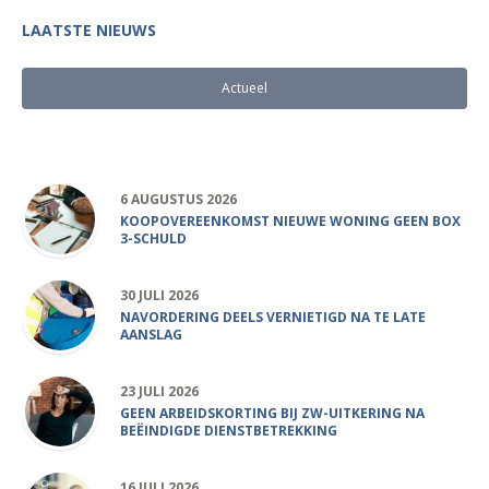
LAATSTE NIEUWS
Actueel
Populair
6 AUGUSTUS 2026
KOOPOVEREENKOMST NIEUWE WONING GEEN BOX
3-SCHULD
30 JULI 2026
NAVORDERING DEELS VERNIETIGD NA TE LATE
AANSLAG
23 JULI 2026
GEEN ARBEIDSKORTING BIJ ZW-UITKERING NA
BEËINDIGDE DIENSTBETREKKING
16 JULI 2026