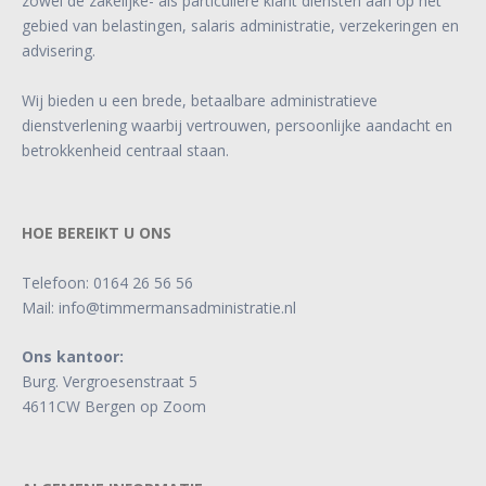
zowel de zakelijke- als particuliere klant diensten aan op het
gebied van belastingen, salaris administratie, verzekeringen en
advisering.
Wij bieden u een brede, betaalbare administratieve
dienstverlening waarbij vertrouwen, persoonlijke aandacht en
betrokkenheid centraal staan.
HOE BEREIKT U ONS
Telefoon:
0164 26 56 56
Mail:
info@timmermansadministratie.nl
Ons kantoor:
Burg. Vergroesenstraat 5
4611CW Bergen op Zoom