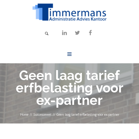
Geen laag tarief
erfbelasting voor
ex-partner
Home
//
Successiewet
//
Geen laag tarief erfbelasting voor ex-partner