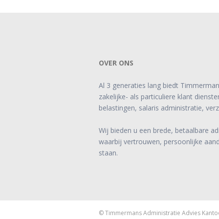
OVER ONS
Al 3 generaties lang biedt Timmerman
zakelijke- als particuliere klant diens
belastingen, salaris administratie, ver
Wij bieden u een brede, betaalbare ad
waarbij vertrouwen, persoonlijke aan
staan.
© Timmermans Administratie Advies Kanto