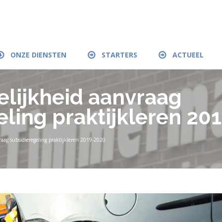
ONZE DIENSTEN
STARTERS
ACTUEEL
lijkheid aanvraag
eling praktijkleren 20
raag subsidieregeling praktijkleren 2019-2020