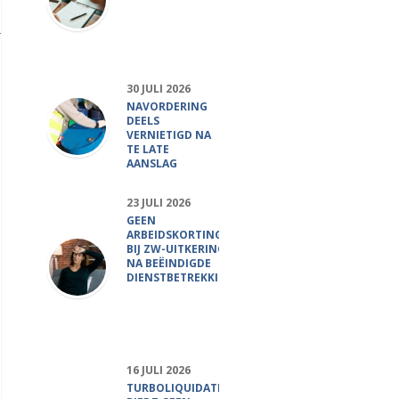
30 JULI 2026
NAVORDERING
DEELS
VERNIETIGD NA
TE LATE
AANSLAG
23 JULI 2026
GEEN
ARBEIDSKORTING
BIJ ZW-UITKERING
NA BEËINDIGDE
DIENSTBETREKKING
16 JULI 2026
TURBOLIQUIDATIE