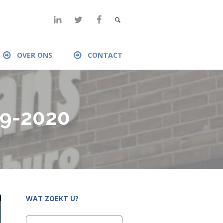
OVER ONS
CONTACT
19-2020
WAT ZOEKT U?