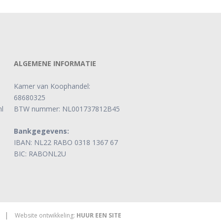
ALGEMENE INFORMATIE
Kamer van Koophandel:
68680325
l
BTW nummer: NL001737812B45
Bankgegevens:
IBAN: NL22 RABO 0318 1367 67
BIC: RABONL2U
|
Website ontwikkeling:
HUUR EEN SITE