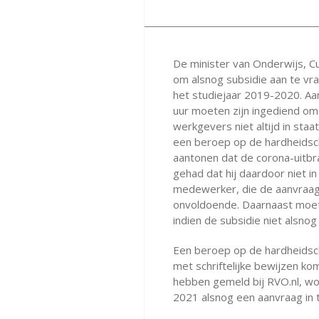
De minister van Onderwijs, C
om alsnog subsidie aan te vra
het studiejaar 2019-2020. A
uur moeten zijn ingediend om 
werkgevers niet altijd in sta
een beroep op de hardheidscl
aantonen dat de corona-uitb
gehad dat hij daardoor niet in
medewerker, die de aanvraag 
onvoldoende. Daarnaast moet 
indien de subsidie niet alsno
Een beroep op de hardheidsc
met schriftelijke bewijzen k
hebben gemeld bij RVO.nl, wo
2021 alsnog een aanvraag in 