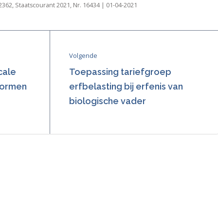
362, Staatscourant 2021, Nr. 16434 | 01-04-2021
Volgende
cale
Toepassing tariefgroep
svormen
erfbelasting bij erfenis van
biologische vader