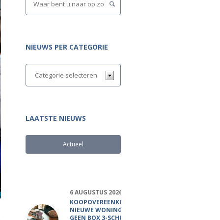
NIEUWS PER CATEGORIE
LAATSTE NIEUWS
Actueel
Populair
6 AUGUSTUS 2026
KOOPOVEREENKOMST
NIEUWE WONING
GEEN BOX 3-SCHULD