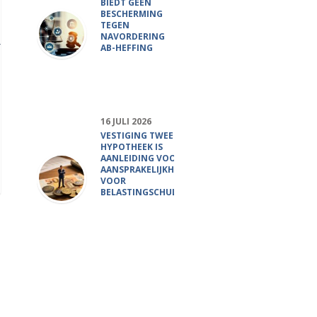
BIEDT GEEN
BESCHERMING
TEGEN
NAVORDERING
AB-HEFFING
16 JULI 2026
VESTIGING TWEEDE
HYPOTHEEK IS
AANLEIDING VOOR
AANSPRAKELIJKHEID
VOOR
BELASTINGSCHULD