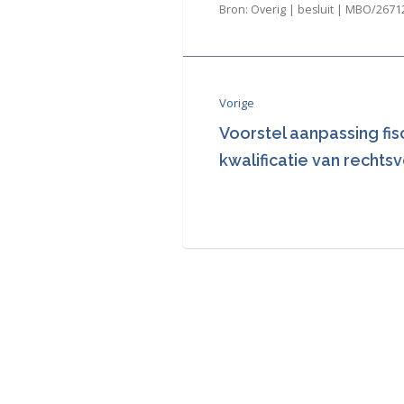
Bron: Overig | besluit | MBO/26712
Vorige
Voorstel aanpassing fis
kwalificatie van recht