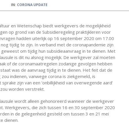
IN:
CORONA UPDATE
ultuur en Wetenschap biedt werkgevers de mogelijkheid
gen op grond van de Subsidieregeling praktijkleren voor
anvragen hadden uiterlijk op 16 september 2020 om 17.00
nog tijdig te zijn. In verband met de coronapandemie zijn
at geweest om tijdig hun subsidieaanvraag in te dienen. Met
ausule is dit nu alsnog mogelijk. De werkgever zal moeten
raak of de coronamaatregelen zodanige gevolgen hebben
 staat was de aanvraag tijdig in te dienen. Het feit dat de
zou indienen, vanwege corona is ziekgemeld, is
sprake zijn van een ’onbillijkheid van overwegende aard’
g zou worden verstrekt.
lausule wordt alleen gehonoreerd wanneer de werkgever
omt. Werkgevers, die zich tussen 16 en 30 september 2020
rden in de gelegenheid gesteld om tussen 3 en 21 mei
te dienen.