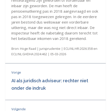
rentedragend zijn geworden of vorderbaar en
inbaar zijn geworden. De man heeft de
pensioenuitkering pas in 2018 aangevraagd en ook
pas in 2018 toegewezen gekregen. In de eerdere
jaren bestond dus weliswaar een vorderbare
uitkering, maar die was nog niet direct inbaar. De
inspecteur heeft de nabetaling daarom terecht tot
het belastbaar inkomen van 2018 gerekend.
Bron: Hoge Raad | jurisprudentie | ECLI:NL:HR:2026:358 en
ECLI:NL:GHDHA:2024:462 | 05-03-2026
Vorige
AI als juridisch adviseur: rechter niet
onder de indruk
Volgende