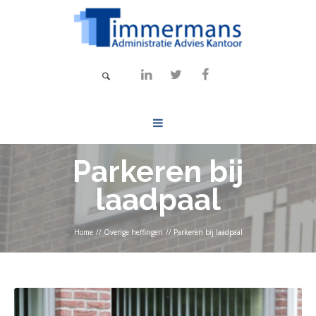
Parkeren bij
laadpaal
Home
//
Overige heffingen
//
Parkeren bij laadpaal