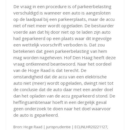
De vraag in een procedure is of parkeerbelasting
verschuldigd is wanneer een auto is aangesloten
op de laadpaal bij een parkeerplaats, maar de accu
niet of niet meer wordt opgeladen. De bestuurder
voerde aan dat hij door niet op te laden zijn auto
had geparkeerd op een plaats waar dit ingevolge
een wettelijk voorschrift verboden is. Dat zou
betekenen dat geen parkeerbelasting van hem
mag worden nageheven. Hof Den Haag heeft deze
vraag ontkennend beantwoord. Naar het oordeel
van de Hoge Raad is dat terecht. De
omstandigheid dat de accu van een elektrische
auto niet (meer) wordt opgeladen, dwingt niet tot
de conclusie dat de auto daar met een ander doel
dan het opladen van de accu geparkeerd stond. De
heffingsambtenaar hoeft in een dergelijk geval
geen onderzoek te doen naar het doel waarvoor
de auto is geparkeerd.
Bron: Hoge Raad | jurisprudentie | ECLINLHR20221127,