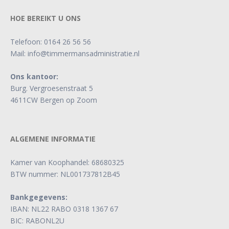
HOE BEREIKT U ONS
Telefoon:
0164 26 56 56
Mail:
info@timmermansadministratie.nl
Ons kantoor:
Burg. Vergroesenstraat 5
4611CW Bergen op Zoom
ALGEMENE INFORMATIE
Kamer van Koophandel: 68680325
BTW nummer: NL001737812B45
Bankgegevens:
IBAN: NL22 RABO 0318 1367 67
BIC: RABONL2U