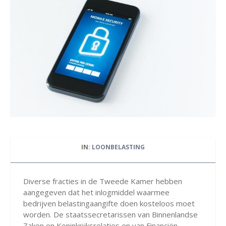
IN:
LOONBELASTING
Diverse fracties in de Tweede Kamer hebben
aangegeven dat het inlogmiddel waarmee
bedrijven belastingaangifte doen kosteloos moet
worden. De staatssecretarissen van Binnenlandse
Zaken en Koninkrijksrelaties en van Financiën