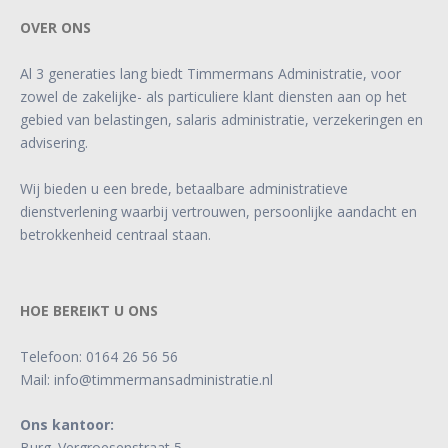
OVER ONS
Al 3 generaties lang biedt Timmermans Administratie, voor
zowel de zakelijke- als particuliere klant diensten aan op het
gebied van belastingen, salaris administratie, verzekeringen en
advisering.
Wij bieden u een brede, betaalbare administratieve
dienstverlening waarbij vertrouwen, persoonlijke aandacht en
betrokkenheid centraal staan.
HOE BEREIKT U ONS
Telefoon:
0164 26 56 56
Mail:
info@timmermansadministratie.nl
Ons kantoor:
Burg. Vergroesenstraat 5