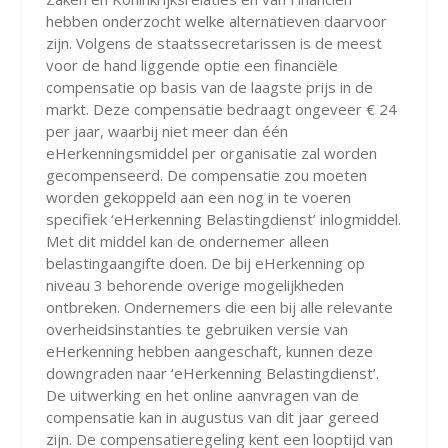
hebben onderzocht welke alternatieven daarvoor
zijn. Volgens de staatssecretarissen is de meest
voor de hand liggende optie een financiële
compensatie op basis van de laagste prijs in de
markt. Deze compensatie bedraagt ongeveer € 24
per jaar, waarbij niet meer dan één
eHerkenningsmiddel per organisatie zal worden
gecompenseerd. De compensatie zou moeten
worden gekoppeld aan een nog in te voeren
specifiek ‘eHerkenning Belastingdienst’ inlogmiddel.
Met dit middel kan de ondernemer alleen
belastingaangifte doen. De bij eHerkenning op
niveau 3 behorende overige mogelijkheden
ontbreken. Ondernemers die een bij alle relevante
overheidsinstanties te gebruiken versie van
eHerkenning hebben aangeschaft, kunnen deze
downgraden naar ‘eHerkenning Belastingdienst’.
De uitwerking en het online aanvragen van de
compensatie kan in augustus van dit jaar gereed
zijn. De compensatieregeling kent een looptijd van