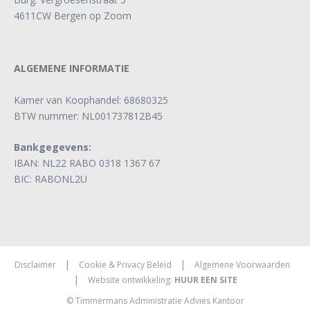
4611CW Bergen op Zoom
ALGEMENE INFORMATIE
Kamer van Koophandel: 68680325
BTW nummer: NL001737812B45
Bankgegevens:
IBAN: NL22 RABO 0318 1367 67
BIC: RABONL2U
|
|
Disclaimer
Cookie & Privacy Beleid
Algemene Voorwaarden
|
Website ontwikkeling:
HUUR EEN SITE
© Timmermans Administratie Advies Kantoor