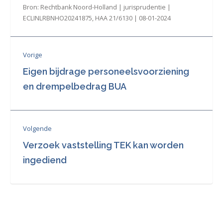
Bron: Rechtbank Noord-Holland | jurisprudentie |
ECLINLRBNHO20241875, HAA 21/6130 | 08-01-2024
Vorige
Eigen bijdrage personeelsvoorziening
en drempelbedrag BUA
Volgende
Verzoek vaststelling TEK kan worden
ingediend