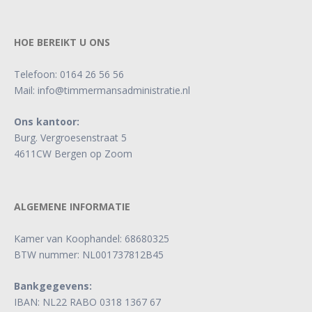
HOE BEREIKT U ONS
Telefoon:
0164 26 56 56
Mail:
info@timmermansadministratie.nl
Ons kantoor:
Burg. Vergroesenstraat 5
4611CW Bergen op Zoom
ALGEMENE INFORMATIE
Kamer van Koophandel: 68680325
BTW nummer: NL001737812B45
Bankgegevens:
IBAN: NL22 RABO 0318 1367 67