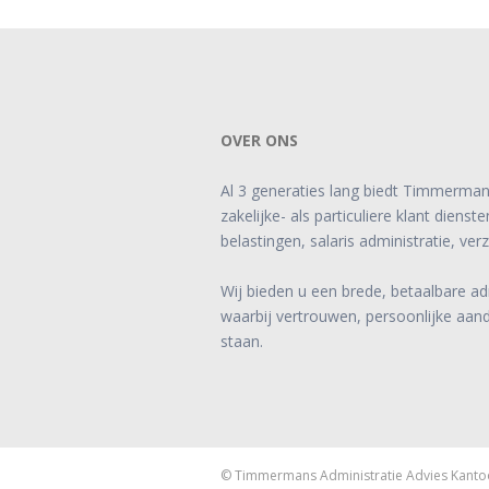
OVER ONS
Al 3 generaties lang biedt Timmerman
zakelijke- als particuliere klant diens
belastingen, salaris administratie, ver
Wij bieden u een brede, betaalbare ad
waarbij vertrouwen, persoonlijke aan
staan.
© Timmermans Administratie Advies Kanto