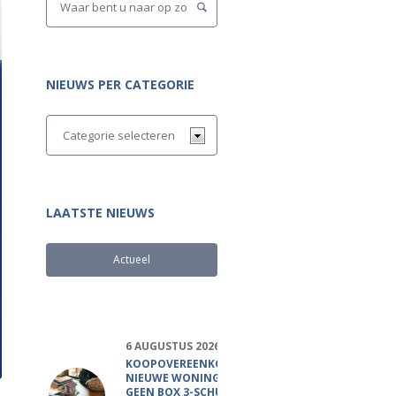
NIEUWS PER CATEGORIE
LAATSTE NIEUWS
Actueel
Populair
6 AUGUSTUS 2026
KOOPOVEREENKOMST
NIEUWE WONING
GEEN BOX 3-SCHULD