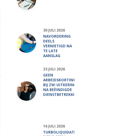
30 JULI 2026
NAVORDERING
DEELS
VERNIETIGD NA
TE LATE
AANSLAG
23 JULI 2026
GEEN
ARBEIDSKORTING
BIJ ZW-UITKERING
NA BEËINDIGDE
DIENSTBETREKKING
16 JULI 2026
TURBOLIQUIDATIE