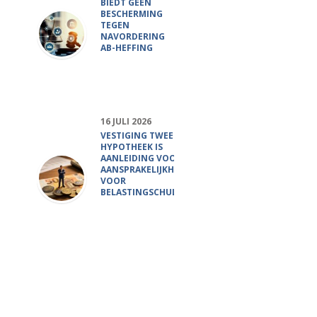
BIEDT GEEN
BESCHERMING
TEGEN
NAVORDERING
AB-HEFFING
16 JULI 2026
VESTIGING TWEEDE
HYPOTHEEK IS
AANLEIDING VOOR
AANSPRAKELIJKHEID
VOOR
BELASTINGSCHULD