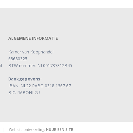
ALGEMENE INFORMATIE
Kamer van Koophandel:
68680325
l
BTW nummer: NL001737812B45
Bankgegevens:
IBAN: NL22 RABO 0318 1367 67
BIC: RABONL2U
|
Website ontwikkeling:
HUUR EEN SITE