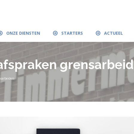
ONZE DIENSTEN
STARTERS
ACTUEEL
afspraken grensarbeid
sarbeiders