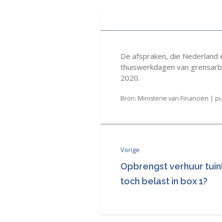
De afspraken, die Nederland
thuiswerkdagen van grensarbe
2020.
Bron: Ministerie van Financiën | pu
Vorige
Opbrengst verhuur tuin
toch belast in box 1?