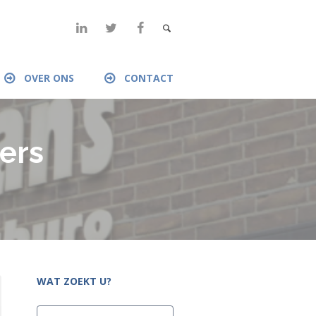
OVER ONS
CONTACT
ers
WAT ZOEKT U?