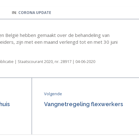
IN:
CORONA UPDATE
 en België hebben gemaakt over de behandeling van
iders, zijn met een maand verlengd tot en met 30 juni
blicatie | Staatscourant 2020, nr. 28917 | 04-06-2020
Volgende
huis
Vangnetregeling flexwerkers