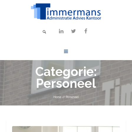
Categorie:
Personeel
Home
//
Personeel