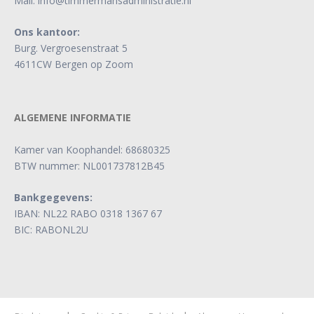
Mail:
info@timmermansadministratie.nl
Ons kantoor:
Burg. Vergroesenstraat 5
4611CW Bergen op Zoom
ALGEMENE INFORMATIE
Kamer van Koophandel: 68680325
BTW nummer: NL001737812B45
Bankgegevens:
IBAN: NL22 RABO 0318 1367 67
BIC: RABONL2U